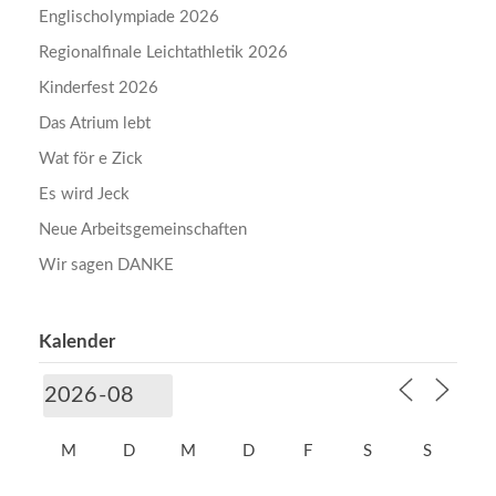
Englischolympiade 2026
Regionalfinale Leichtathletik 2026
Kinderfest 2026
Das Atrium lebt
Wat för e Zick
Es wird Jeck
Neue Arbeitsgemeinschaften
Wir sagen DANKE
Kalender
M
D
M
D
F
S
S