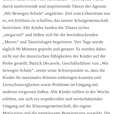
durch motivierende und inspirierende Tänzer der Agentur
„Wir Bewegen Schule“ angeleitet. Ziel vom Lehrerteam war
es, ein Erlebnis zu schaffen, das unsere Schulgemeinschaft
bereichert. Alle Kinder fanden die Tänzer sicher
„megacool“ und ließen sich für die beeindruckenden
„Moves“ und Tanzeinlagen begeistern. Vier Tage wurde
täglich 90 Minuten geprobt und getanzt. Es wurden dabei
nicht nur die tänzerischen Fähigkeiten der Kinder auf die
Probe gestellt. Patrick Decavele, Geschäftsführer von „Wir
bewegen Schule“, setzte seine Schwerpunkte so, dass die
Kinder ihr maximales Können einbringen konnten und
Lernschwierigkeiten sowie Probleme im Umgang mit
anderen vergessen ließen. Alle Kinder sollten in der Woche
erleben, wie sich ein respektvoller und wertschätzender
Umgang auf die Klassengemeinschaft, die eigene
Motivation und die gemeinsame Begeisterung auswirkt. Die