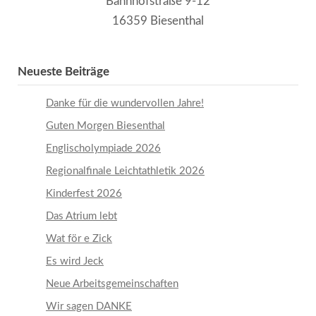
Bahnhofstraße 9-12
16359 Biesenthal
Neueste Beiträge
Danke für die wundervollen Jahre!
Guten Morgen Biesenthal
Englischolympiade 2026
Regionalfinale Leichtathletik 2026
Kinderfest 2026
Das Atrium lebt
Wat för e Zick
Es wird Jeck
Neue Arbeitsgemeinschaften
Wir sagen DANKE