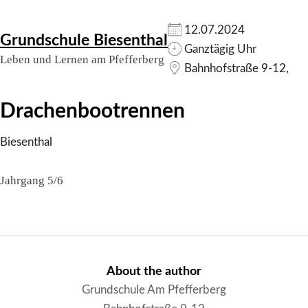
Skip
12.07.2024
Grundschule Biesenthal
to
Ganztägig Uhr
Leben und Lernen am Pfefferberg
content
Bahnhofstraße 9-12,
Drachenbootrennen
Biesenthal
Jahrgang 5/6
About the author
Grundschule Am Pfefferberg