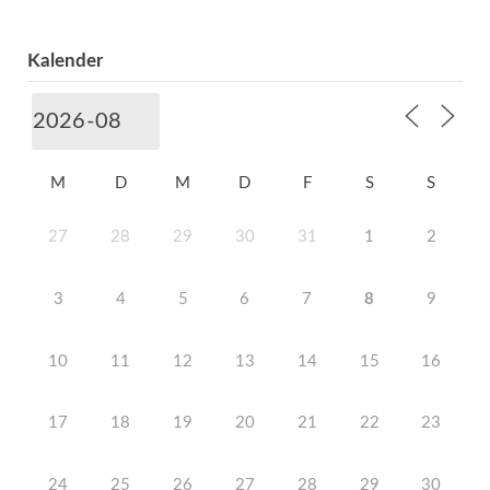
Kalender
M
D
M
D
F
S
S
27
28
29
30
31
1
2
3
4
5
6
7
8
9
10
11
12
13
14
15
16
17
18
19
20
21
22
23
24
25
26
27
28
29
30