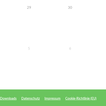
29
30
5
6
e Downloads
Datenschutz
Impressum
Cookie-Richtlinie (EU)