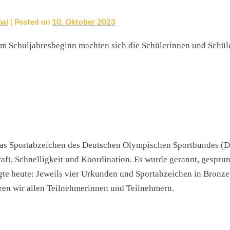
hal
|
Posted on
10. Oktober 2023
m Schuljahresbeginn machten sich die Schülerinnen und Schüle
 das Sportabzeichen des Deutschen Olympischen Sportbundes (D
raft, Schnelligkeit und Koordination. Es wurde gerannt, ges
lgte heute: Jeweils vier Urkunden und Sportabzeichen in Bronz
ieren wir allen Teilnehmerinnen und Teilnehmern.