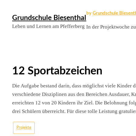
Skip
by
Grundschule Biesent
Grundschule Biesenthal
to
Leben und Lernen am Pfefferberg
In der Projektwoche zu
content
12 Sportabzeichen
Die Aufgabe bestand darin, dass möglichst viele Kinder
verschiedene Disziplinen aus den Bereichen Ausdauer, K
erreichten 12 von 20 Kindern ihr Ziel. Die Belohnung fo
drei Schülern überreicht. Für diese tolle Leistung gratul
Projekte