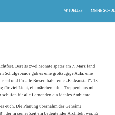
AKTUELLES
MEINE SCHUL
ichtfest. Bereits zwei Monate später am 7. März fand
eten Schulgebäude gab es eine großzügige Aula, eine
saal und für alle Biesenthaler eine „Badeanstalt“. 13
g für viel Licht, ein märchenhaftes Treppenhaus mit
 schufen für alle Lernenden ein ideales Ambiente.
ate es euch. Die Planung übernahm der Geheime
 der in seiner Zeit ein bedeutender Architekt war. Er