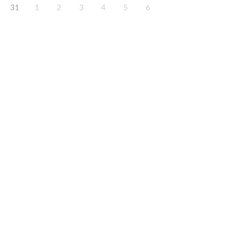
31
1
2
3
4
5
6