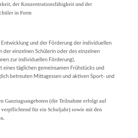
rkeit, der Konzentrationsfähigkeit und der
chüler in Form
er Entwicklung und der Förderung der individuellen
n der einzelnen Schülerin oder des einzelnen
nen zur individuellen Förderung),
it eines täglichen gemeinsamen Frühstücks und
glich betreuten Mittagessen und aktiven Sport- und
hen Ganztagsangeboten (die Teilnahme erfolgt auf
 verpflichtend für ein Schuljahr) sowie mit den
n.