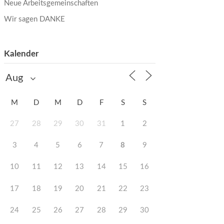
Neue Arbeitsgemeinschaften
Wir sagen DANKE
Kalender
M
D
M
D
F
S
S
27
28
29
30
31
1
2
3
4
5
6
7
8
9
10
11
12
13
14
15
16
17
18
19
20
21
22
23
24
25
26
27
28
29
30