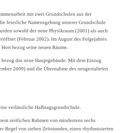
ammenarbeit mit zwei Grundschulen aus der
 die feierliche Namensgebung unserer Grundschule
wurden sowohl der neue Physikraum (2001) als auch
eröffnet (Februar 2002). Im August des Folgejahres
r Hort bezog seine neuen Räume.
e bezog das neue Hauptgebäude. Mit dem Einzug
ember 2009) und die Übernahme des neugestalteten
ine verlässliche Halbtagsgrundschule.
einem zeitlichen Rahmen von mindestens sechs
der Regel von sieben Zeitstunden, einen rhythmisierten