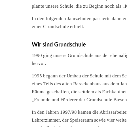
plante unsere Schule, die zu Beginn noch als
In den folgenden Jahrzehnten passierte dann ein
einer Grundschule erhielt.
Wir sind Grundschule
1990 ging unsere Grundschule aus der ehemali
hervor.
1995 begann der Umbau der Schule mit dem Schu
eines Teils des alten Barackenbaus aus dem Jah
Räume geschaffen, die seitdem als Fachkabinett
„Freunde und Förderer der Grundschule Biesent
In den Jahren 1997/98 kamen die Abrissarbeite
Lehrerzimmer, der Speiseraum sowie vier wei