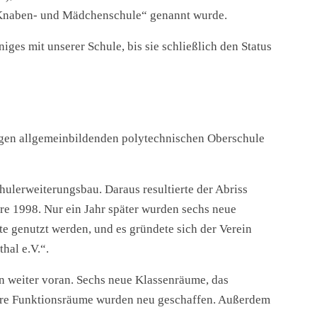
 „Knaben- und Mädchenschule“ genannt wurde.
iges mit unserer Schule, bis sie schließlich den Status
gen allgemeinbildenden polytechnischen Oberschule
lerweiterungsbau. Daraus resultierte der Abriss
re 1998. Nur ein Jahr später wurden sechs neue
e genutzt werden, und es gründete sich der Verein
hal e.V.“.
n weiter voran. Sechs neue Klassenräume, das
tere Funktionsräume wurden neu geschaffen. Außerdem