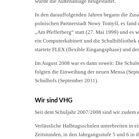
wurde die Außenanlage neugestaltet.
In den darauffolgenden Jahren begann die Zus
polnischen Partnerstadt Nowy Tomyśl, es fand
„Am Pfefferberg“ statt (27. Mai 1999) und es 
ein Computerkabinett und die Schulbibliothek 
startete FLEX (flexible Eingangsphase) und de
Im August 2008 war es dann soweit: Die Schul
folgten die Einweihung der neuen Mensa (Sept
Schulhofs (September 2011).
Wir sind VHG
Seit dem Schuljahr 2007/2008 sind wir zudem e
Verlässliche Halbtagsschulen unterbreiten in 
Zeitstunden, in den Jahrgangsstufe 5 und 6 in 