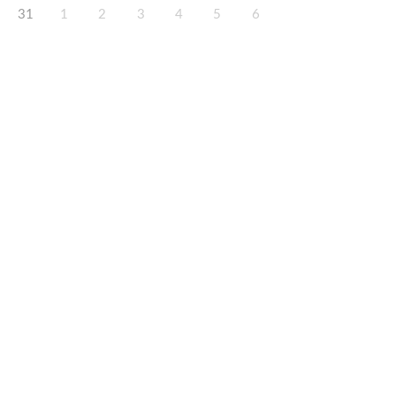
31
1
2
3
4
5
6