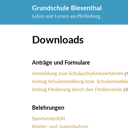
Skip
Grundschule Biesenthal
to
Leben und Lernen am Pfefferberg
content
Downloads
Anträge und Formulare
(S
Anmeldung zum Schulaufnahmeverfahren
Antrag Schulanmeldung bzw. Schulummeld
(S
Antrag Förderung durch den Förderverein
Belehrungen
Sportunterricht
Kinder- und Jugendschutz