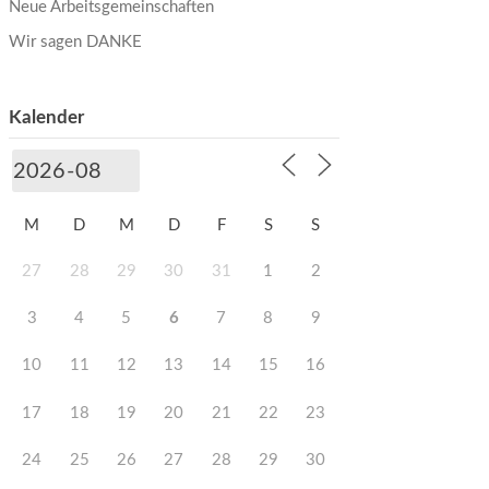
Neue Arbeitsgemeinschaften
Wir sagen DANKE
Kalender
M
D
M
D
F
S
S
27
28
29
30
31
1
2
3
4
5
6
7
8
9
10
11
12
13
14
15
16
17
18
19
20
21
22
23
24
25
26
27
28
29
30