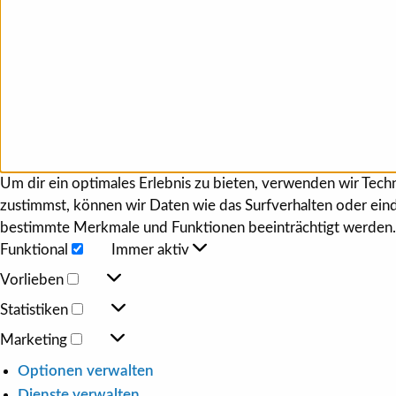
Um dir ein optimales Erlebnis zu bieten, verwenden wir Tec
zustimmst, können wir Daten wie das Surfverhalten oder eind
bestimmte Merkmale und Funktionen beeinträchtigt werden.
Funktional
Immer aktiv
Funktional
Vorlieben
Vorlieben
Statistiken
Statistiken
Marketing
Marketing
Optionen verwalten
Dienste verwalten