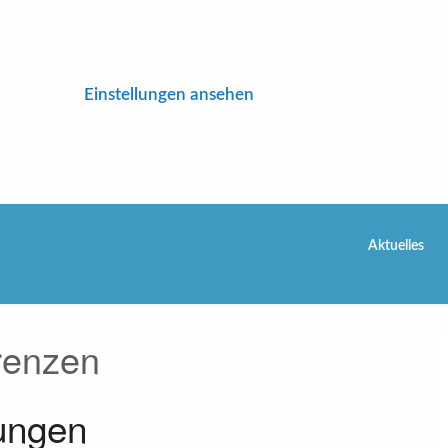
n speichern
Einstellungen ansehen
Aktuelles
renzen
ungen