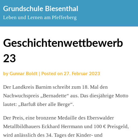
Skip
Grundschule Biesenthal
to
Leben und Lernen am Pfefferberg
content
Geschichtenwettbewerb
23
by
Gunnar Boldt
|
Posted on
27. Februar 2023
Der Landkreis Barnim schreibt zum 18. Mal den
Nachwuchspreis „Bernadette“ aus. Das diesjährige Motto
lautet: „Barfuß über alle Berge“.
Der Preis, eine bronzene Medaille des Eberswalder
Metallbildhauers Eckhard Herrmann und 100 € Preisgeld,
wird anlässlich des 34. Tages der Kinder- und