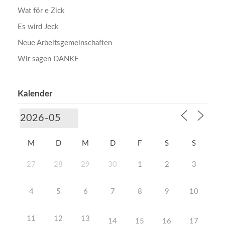
Wat för e Zick
Es wird Jeck
Neue Arbeitsgemeinschaften
Wir sagen DANKE
Kalender
M
D
M
D
F
S
S
27
28
29
30
1
2
3
4
5
6
7
8
9
10
11
12
13
14
15
16
17