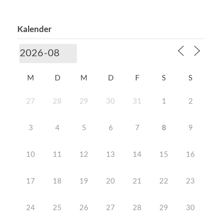
Kalender
M
D
M
D
F
S
S
27
28
29
30
31
1
2
3
4
5
6
7
8
9
10
11
12
13
14
15
16
17
18
19
20
21
22
23
24
25
26
27
28
29
30