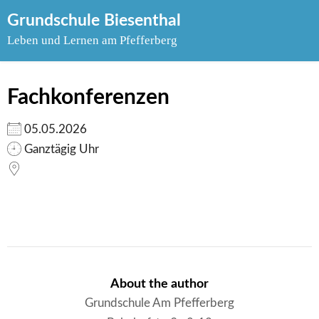
Skip
Grundschule Biesenthal
to
Leben und Lernen am Pfefferberg
content
Fachkonferenzen
05.05.2026
Ganztägig Uhr
About the author
Grundschule Am Pfefferberg