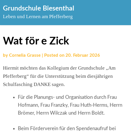
Skip
Grundschule Biesenthal
to
Leben und Lernen am Pfefferberg
content
Wat för e Zick
by
Cornelia Grasse
|
Posted on
20. Februar 2026
Hiermit möchten das Kollegium der Grundschule „Am
Pfefferberg“ für die Unterstützung beim diesjährigen
Schulfasching DANKE sagen.
Für die Planungs- und Organisation durch Frau
Hofmann, Frau Franzky, Frau Huth-Herms, Herrn
Brömer, Herrn Wilczak und Herrn Boldt.
Beim Förderverein für den Spendenaufruf bei