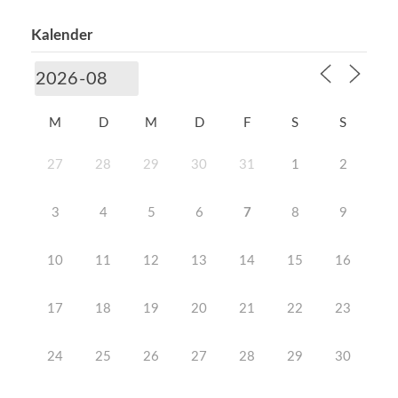
Kalender
M
D
M
D
F
S
S
27
28
29
30
31
1
2
3
4
5
6
7
8
9
10
11
12
13
14
15
16
17
18
19
20
21
22
23
24
25
26
27
28
29
30