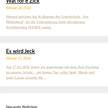
Wat för e Zick
Februar 20, 2026
Hiermit möchten das Kollegium der Grundschule „Am
Pfefferberg“ für die Unterstützung beim diesjährigen
Schulfasching DANKE sagen.
Es wird Jeck
Februar 12, 2026
Am 17.02.2026 feiern wir gemeinsam mit dem Hort Fasching
an unserer Schule – ein bunter Tag voller Spiel, Musik und
guter Laune erwartet die…
Neueste Beiträge