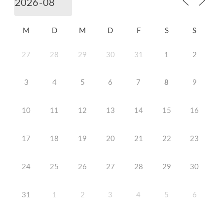
M
D
M
D
F
S
S
27
28
29
30
31
1
2
3
4
5
6
7
8
9
10
11
12
13
14
15
16
17
18
19
20
21
22
23
24
25
26
27
28
29
30
31
1
2
3
4
5
6