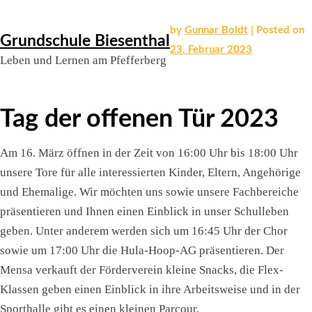
Skip
by
Gunnar Boldt
|
Posted on
Grundschule Biesenthal
to
23. Februar 2023
Leben und Lernen am Pfefferberg
content
Tag der offenen Tür 2023
Am 16. März öffnen in der Zeit von 16:00 Uhr bis 18:00 Uhr
unsere Tore für alle interessierten Kinder, Eltern, Angehörige
und Ehemalige. Wir möchten uns sowie unsere Fachbereiche
präsentieren und Ihnen einen Einblick in unser Schulleben
geben. Unter anderem werden sich um 16:45 Uhr der Chor
sowie um 17:00 Uhr die Hula-Hoop-AG präsentieren. Der
Mensa verkauft der Förderverein kleine Snacks, die Flex-
Klassen geben einen Einblick in ihre Arbeitsweise und in der
Sporthalle gibt es einen kleinen Parcour.