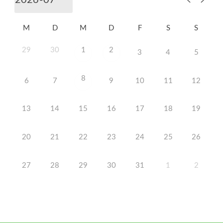
M
D
M
D
F
S
S
29
30
1
2
3
4
5
8
6
7
9
10
11
12
13
14
15
16
17
18
19
20
21
22
23
24
25
26
27
28
29
30
31
1
2