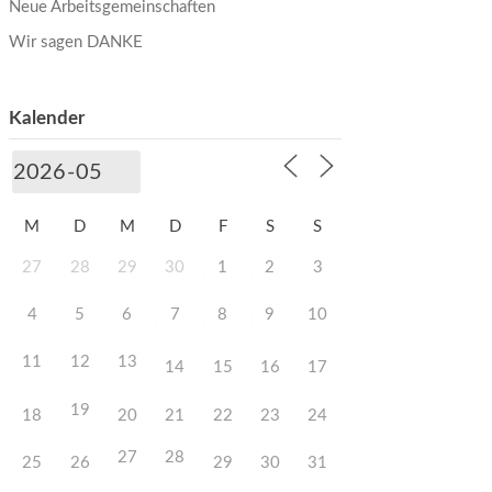
Neue Arbeitsgemeinschaften
Wir sagen DANKE
Kalender
M
D
M
D
F
S
S
27
28
29
30
1
2
3
4
5
6
7
8
9
10
11
12
13
14
15
16
17
19
18
20
21
22
23
24
27
28
25
26
29
30
31