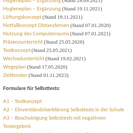
(Stand 28.09.2021)
Hygieneplan – Ergänzung
(Stand 19.11.2021)
Hygieneplan – Ergänzung
(Stand 19.11.2021)
Lüftungskonzept
(Stand 07.01.2020)
Notfallkonzept Distanzlernen
(Stand 07.01.2021)
Nutzung des Computerraums
(Stand 25.05.2020)
Präsenzunterricht
(Stand 25.05.2021)
Testkonzept
(Stand 19.02.2021)
Wechselunterricht
(Stand 17.05.2020)
Wegeplan
(Stand 01.11.2023)
Zeitfenster
Formulare für Selbsttests:
A1 – Testkonzept
A2 – Einverständniserklärung Selbsttests in der Schule
A3 – Bescheinigung Selbsttests mit negativem
Testergebnis