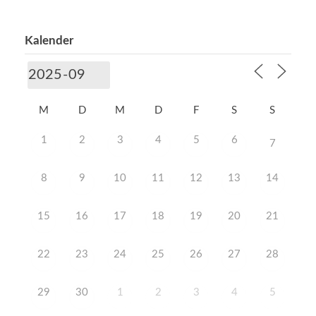
Kalender
M
D
M
D
F
S
S
1
2
3
4
5
6
7
8
9
10
11
12
13
14
15
16
17
18
19
20
21
22
23
24
25
26
27
28
29
30
1
2
3
4
5