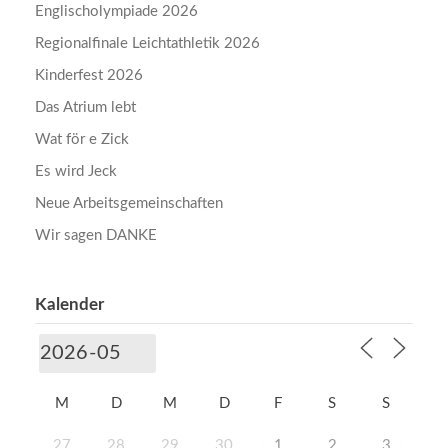
Englischolympiade 2026
Regionalfinale Leichtathletik 2026
Kinderfest 2026
Das Atrium lebt
Wat för e Zick
Es wird Jeck
Neue Arbeitsgemeinschaften
Wir sagen DANKE
Kalender
M
D
M
D
F
S
S
27
28
29
30
1
2
3