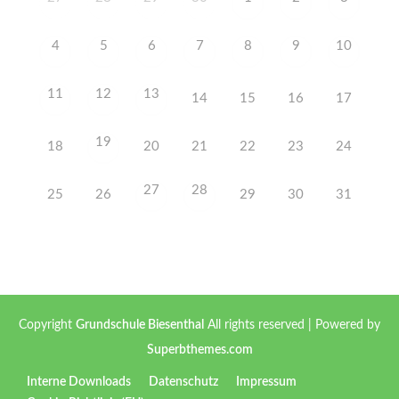
4
5
6
7
8
9
10
11
12
13
14
15
16
17
19
18
20
21
22
23
24
27
28
25
26
29
30
31
Copyright
Grundschule Biesenthal
All rights reserved
| Powered by
Superbthemes.com
Interne Downloads
Datenschutz
Impressum