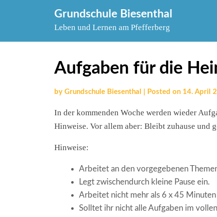
Skip
Grundschule Biesenthal
to
Leben und Lernen am Pfefferberg
content
Aufgaben für die Hei
by
Grundschule Biesenthal
|
Posted on
14. April 
In der kommenden Woche werden wieder Aufgabe
Hinweise. Vor allem aber: Bleibt zuhause und 
Hinweise:
Arbeitet an den vorgegebenen Theme
Legt zwischendurch kleine Pause ein.
Arbeitet nicht mehr als 6 x 45 Minuten
Solltet ihr nicht alle Aufgaben im voll