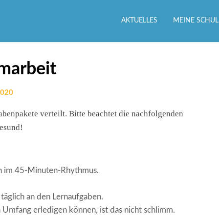
AKTUELLES
MEINE SCHUL
marbeit
2020
npakete verteilt. Bitte beachtet die nachfolgenden
gesund!
n im 45-Minuten-Rhythmus.
 täglich an den Lernaufgaben.
en Umfang erledigen können, ist das nicht schlimm.