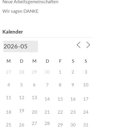
Neue Arbeitsgemeinschaften
Wir sagen DANKE
Kalender
M
D
M
D
F
S
S
27
28
29
30
1
2
3
4
5
6
7
8
9
10
11
12
13
14
15
16
17
19
18
20
21
22
23
24
27
28
25
26
29
30
31