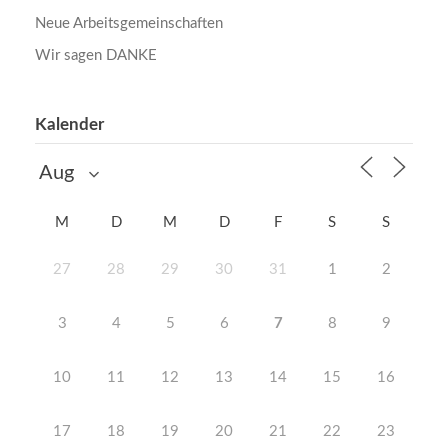
Neue Arbeitsgemeinschaften
Wir sagen DANKE
Kalender
M
D
M
D
F
S
S
27
28
29
30
31
1
2
3
4
5
6
7
8
9
10
11
12
13
14
15
16
17
18
19
20
21
22
23