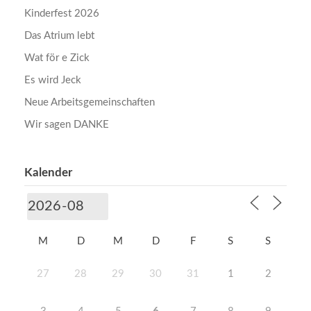
Kinderfest 2026
Das Atrium lebt
Wat för e Zick
Es wird Jeck
Neue Arbeitsgemeinschaften
Wir sagen DANKE
Kalender
M
D
M
D
F
S
S
27
28
29
30
31
1
2