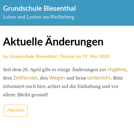
Skip
Grundschule Biesenthal
to
Leben und Lernen am Pfefferberg
content
Aktuelle Änderungen
by
Grundschule Biesenthal
|
Posted on
19. Mai 2020
Seit dem 26. April gibt es einige Änderungen zur
,
Hygiene
dem
, den
und beim
. Bitte
Zeitfenster
Wegen
Unterricht
informiert euch hier, achtet auf die Einhaltung und vor
allem: Bleibt gesund!
Allgemein