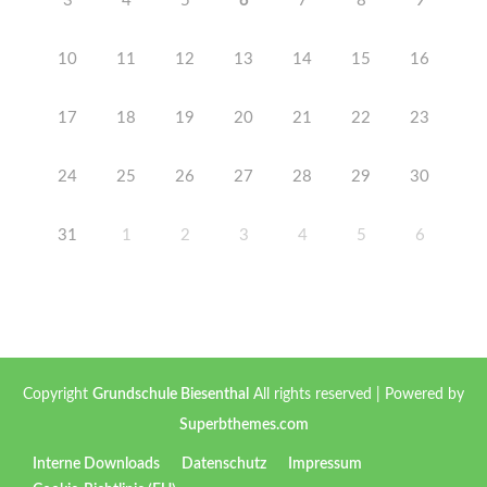
3
4
5
6
7
8
9
10
11
12
13
14
15
16
17
18
19
20
21
22
23
24
25
26
27
28
29
30
31
1
2
3
4
5
6
Copyright
Grundschule Biesenthal
All rights reserved
| Powered by
Superbthemes.com
Interne Downloads
Datenschutz
Impressum