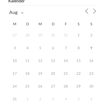
Kalender
M
D
M
D
F
S
S
27
28
29
30
31
1
2
3
4
5
6
7
8
9
10
11
12
13
14
15
16
17
18
19
20
21
22
23
24
25
26
27
28
29
30
31
1
2
3
4
5
6