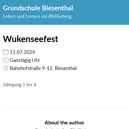
Skip
Grundschule Biesenthal
to
Leben und Lernen am Pfefferberg
content
Wukenseefest
11.07.2024
Ganztägig Uhr
Bahnhofstraße 9-12, Biesenthal
Jahrgang 1 bis 4
About the author