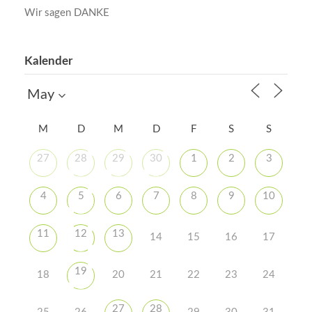
Wir sagen DANKE
Kalender
M
D
M
D
F
S
S
27
28
29
30
1
2
3
4
5
6
7
8
9
10
11
12
13
14
15
16
17
19
18
20
21
22
23
24
27
28