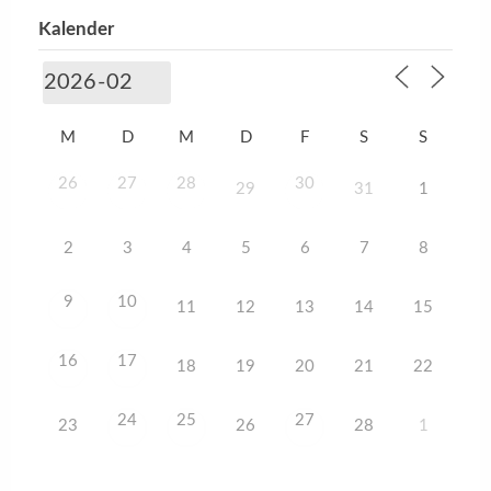
Kalender
M
D
M
D
F
S
S
26
27
28
30
29
31
1
2
3
4
5
6
7
8
9
10
11
12
13
14
15
16
17
18
19
20
21
22
24
25
27
23
26
28
1