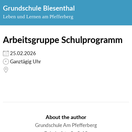
Skip
Grundschule Biesenthal
to
Leben und Lernen am Pfefferberg
content
Arbeitsgruppe Schulprogramm
25.02.2026
Ganztägig Uhr
About the author
Grundschule Am Pfefferberg