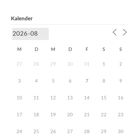
Kalender
M
D
M
D
F
S
S
27
28
29
30
31
1
2
3
4
5
6
7
8
9
10
11
12
13
14
15
16
17
18
19
20
21
22
23
24
25
26
27
28
29
30