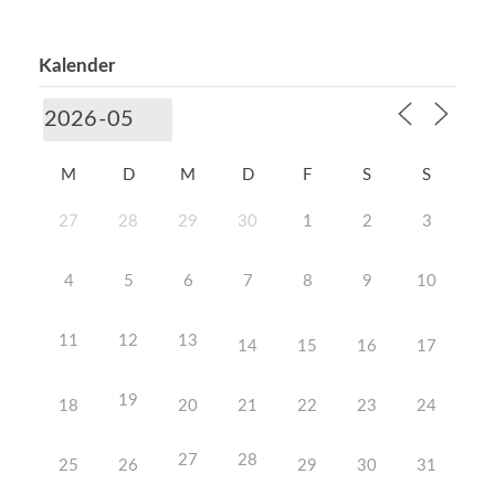
Kalender
M
D
M
D
F
S
S
27
28
29
30
1
2
3
4
5
6
7
8
9
10
11
12
13
14
15
16
17
19
18
20
21
22
23
24
27
28
25
26
29
30
31