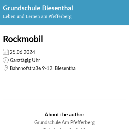
Skip
Grundschule Biesenthal
to
Leben und Lernen am Pfefferberg
content
Rockmobil
25.06.2024
Ganztägig Uhr
Bahnhofstraße 9-12, Biesenthal
About the author
Grundschule Am Pfefferberg