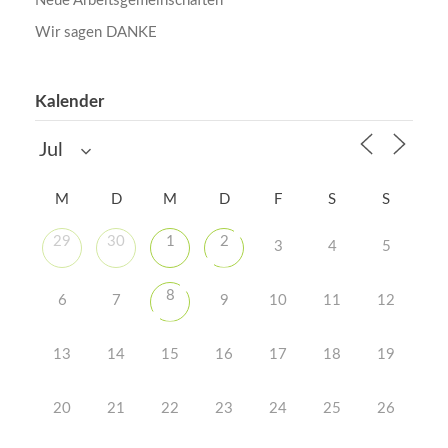
Neue Arbeitsgemeinschaften
Wir sagen DANKE
Kalender
M
D
M
D
F
S
S
29
30
1
2
3
4
5
8
6
7
9
10
11
12
13
14
15
16
17
18
19
20
21
22
23
24
25
26