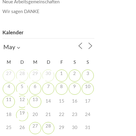
Neue Arbeitsgemeinschaften
Wir sagen DANKE
Kalender
M
D
M
D
F
S
S
27
28
29
30
1
2
3
4
5
6
7
8
9
10
11
12
13
14
15
16
17
19
18
20
21
22
23
24
27
28
25
26
29
30
31