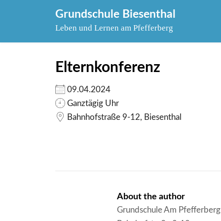
Skip
Grundschule Biesenthal
to
Leben und Lernen am Pfefferberg
content
Elternkonferenz
09.04.2024
Ganztägig Uhr
Bahnhofstraße 9-12, Biesenthal
About the author
Grundschule Am Pfefferberg