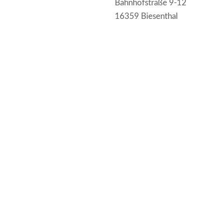
Bahnhofstraße 9-12
16359 Biesenthal