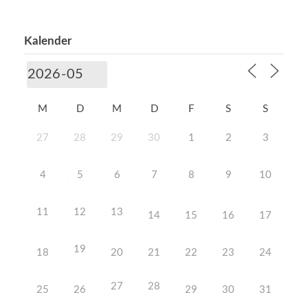
Kalender
M
D
M
D
F
S
S
27
28
29
30
1
2
3
4
5
6
7
8
9
10
11
12
13
14
15
16
17
19
18
20
21
22
23
24
27
28
25
26
29
30
31