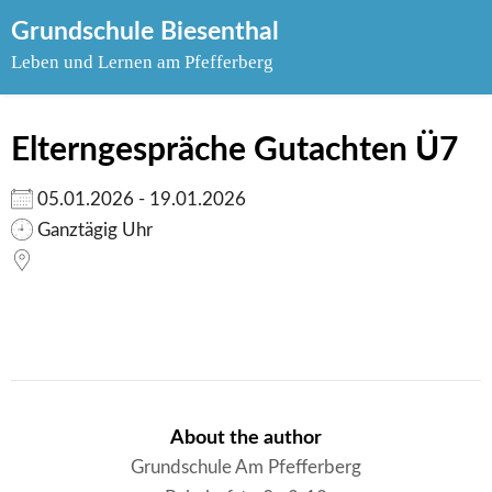
Skip
Grundschule Biesenthal
to
Leben und Lernen am Pfefferberg
content
Elterngespräche Gutachten Ü7
05.01.2026 - 19.01.2026
Ganztägig Uhr
About the author
Grundschule Am Pfefferberg