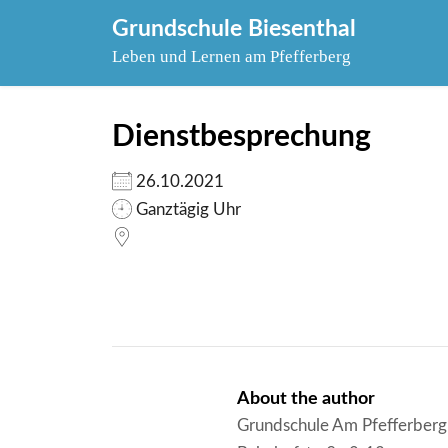
Skip
Grundschule Biesenthal
to
Leben und Lernen am Pfefferberg
content
Dienstbesprechung
26.10.2021
Ganztägig Uhr
About the author
Grundschule Am Pfefferberg