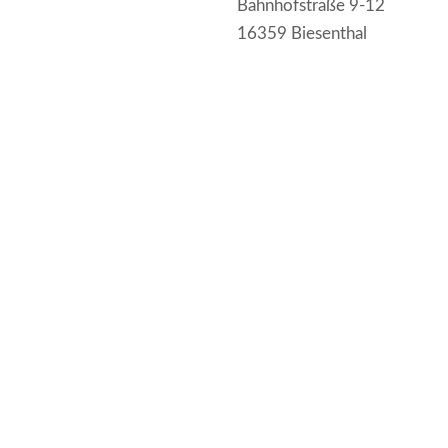
Bahnhofstraße 9-12
16359 Biesenthal