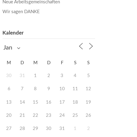
Neue Arbeitsgemeinschaften
Wir sagen DANKE
Kalender
M
D
M
D
F
S
S
30
31
1
2
3
4
5
6
7
8
9
10
11
12
13
14
15
16
17
18
19
20
21
22
23
24
25
26
27
28
29
30
31
1
2