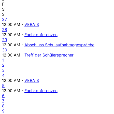
F
S
S
27
12:00 AM -
VERA 3
28
12:00 AM -
Fachkonferenzen
29
12:00 AM -
Abschluss Schulaufnahmegespräche
30
12:00 AM -
Treff der Schülersprecher
1
2
3
4
12:00 AM -
VERA 3
5
12:00 AM -
Fachkonferenzen
6
7
8
9