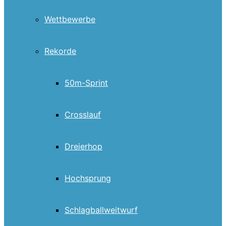
Wettbewerbe
Rekorde
50m-Sprint
Crosslauf
Dreierhop
Hochsprung
Schlagballweitwurf