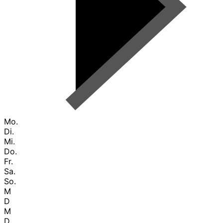
Mo.
Di.
Mi.
Do.
Fr.
Sa.
So.
M
D
M
D