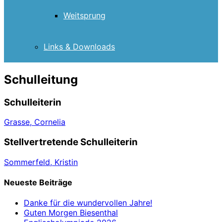
Weitsprung
Links & Downloads
Schulleitung
Schulleiterin
Grasse, Cornelia
Stellvertretende Schulleiterin
Sommerfeld, Kristin
Neueste Beiträge
Danke für die wundervollen Jahre!
Guten Morgen Biesenthal