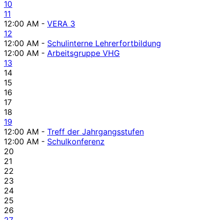
10
11
12:00 AM -
VERA 3
12
12:00 AM -
Schulinterne Lehrerfortbildung
12:00 AM -
Arbeitsgruppe VHG
13
14
15
16
17
18
19
12:00 AM -
Treff der Jahrgangsstufen
12:00 AM -
Schulkonferenz
20
21
22
23
24
25
26
27