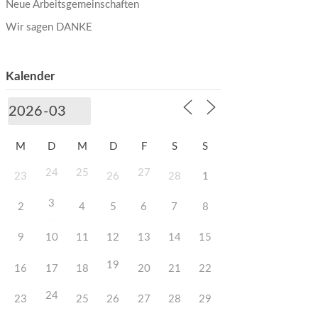
Neue Arbeitsgemeinschaften
Wir sagen DANKE
Kalender
M
D
M
D
F
S
S
24
25
27
23
26
28
1
3
2
4
5
6
7
8
9
10
11
12
13
14
15
19
16
17
18
20
21
22
24
23
25
26
27
28
29