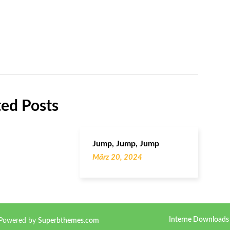
ted Posts
Jump, Jump, Jump
März 20, 2024
Interne Downloads
 Powered by
Superbthemes.com