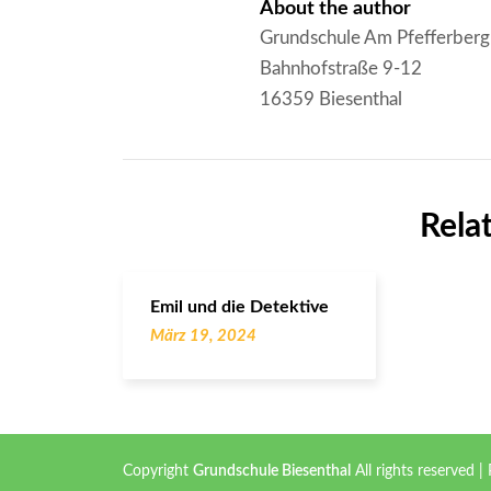
About the author
Grundschule Am Pfefferberg
Bahnhofstraße 9-12
16359 Biesenthal
Rela
Emil und die Detektive
März 19, 2024
Copyright
Grundschule Biesenthal
All rights reserved
|