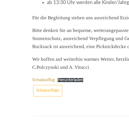
ab 13:30 Uhr werden alle Kinder/Jahrg
Für die Begleitung stehen uns ausreichend Erz
Bitte denken Sie an bequeme, wetterangepasst
Sonnenschutz, ausreichend Verpflegung und G
Rucksack ist ausreichend, eine Picknickdecke
Wir hoffen auf weiterhin warmes Wetter, herzl
C.Polczynski und A. Vitucci
Schulausflug
Herunterladen
Schulausflüge