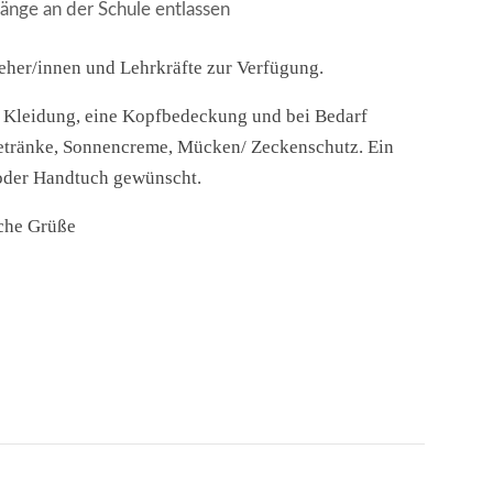
änge an der Schule entlassen
ieher/innen und Lehrkräfte zur Verfügung.
e Kleidung, eine Kopfbedeckung und bei Bedarf
etränke, Sonnencreme, Mücken/ Zeckenschutz. Ein
 oder Handtuch gewünscht.
iche Grüße