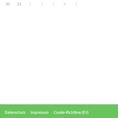
30
31
1
2
3
4
5
Datenschutz
Impressum
Cookie-Richtlinie (EU)