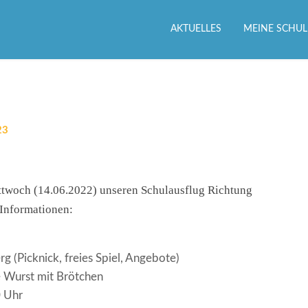
AKTUELLES
MEINE SCHUL
23
Mittwoch (14.06.2022) unseren Schulausflug Richtung
 Informationen:
 (Picknick, freies Spiel, Angebote)
te Wurst mit Brötchen
0 Uhr