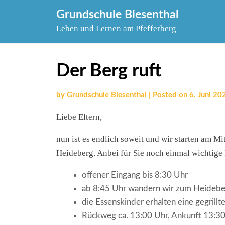
Skip
Grundschule Biesenthal
to
Leben und Lernen am Pfefferberg
content
Der Berg ruft
by
Grundschule Biesenthal
|
Posted on
6. Juni 20
Liebe Eltern,
nun ist es endlich soweit und wir starten am 
Heideberg. Anbei für Sie noch einmal wichtige
offener Eingang bis 8:30 Uhr
ab 8:45 Uhr wandern wir zum Heideberg
die Essenskinder erhalten eine gegrill
Rückweg ca. 13:00 Uhr, Ankunft 13:3