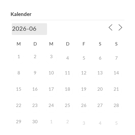
Kalender
M
D
M
D
F
S
S
1
2
3
4
5
6
7
8
9
10
11
12
13
14
15
16
17
18
19
20
21
22
23
24
25
26
27
28
29
30
1
2
3
4
5