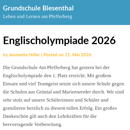
Skip
Grundschule Biesenthal
to
Leben und Lernen am Pfefferberg
content
Englischolympiade 2026
by
Jeannette Hiller
|
Posted on
21. Mai 2026
Die Grundschule Am Pfefferberg hat gestern bei der
Englischolympiade den 1. Platz erreicht. Mit großem
Einsatz und viel Teamgeist setzte sich unsere Schule gegen
die Schulen aus Grüntal und Marienwerder durch. Wir sind
sehr stolz auf unsere Schülerinnen und Schüler und
gratulieren herzlich zu diesem tollen Erfolg. Ein großes
Dankeschön gilt auch den Lehrkräften für die
hervorragende Vorbereitung.