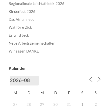
Regionalfinale Leichtathletik 2026
Kinderfest 2026
Das Atrium lebt
Wat för e Zick
Es wird Jeck
Neue Arbeitsgemeinschaften
Wir sagen DANKE
Kalender
M
D
M
D
F
S
S
27
28
29
30
31
1
2