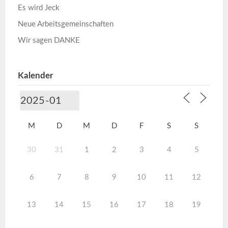
Es wird Jeck
Neue Arbeitsgemeinschaften
Wir sagen DANKE
Kalender
M
D
M
D
F
S
S
30
31
1
2
3
4
5
6
7
8
9
10
11
12
13
14
15
16
17
18
19