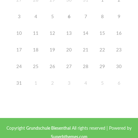
27
28
29
30
31
1
2
3
4
5
6
7
8
9
10
11
12
13
14
15
16
17
18
19
20
21
22
23
24
25
26
27
28
29
30
31
1
2
3
4
5
6
Copyright
Grundschule Biesenthal
All rights reserved
| Powered by
Superbthemes.com