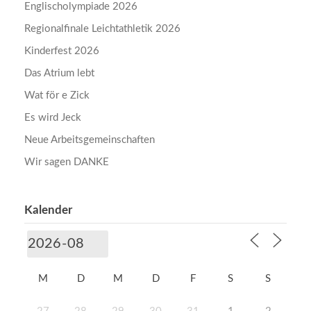
Englischolympiade 2026
Regionalfinale Leichtathletik 2026
Kinderfest 2026
Das Atrium lebt
Wat för e Zick
Es wird Jeck
Neue Arbeitsgemeinschaften
Wir sagen DANKE
Kalender
M
D
M
D
F
S
S