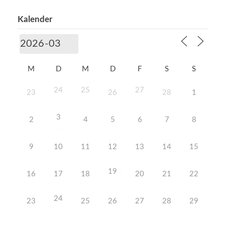
Kalender
M
D
M
D
F
S
S
24
25
27
23
26
28
1
3
2
4
5
6
7
8
9
10
11
12
13
14
15
19
16
17
18
20
21
22
24
23
25
26
27
28
29