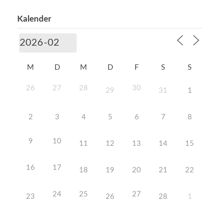
Kalender
M
D
M
D
F
S
S
26
27
28
30
29
31
1
2
3
4
5
6
7
8
9
10
11
12
13
14
15
16
17
18
19
20
21
22
24
25
27
23
26
28
1