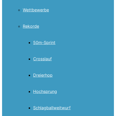
Wettbewerbe
Rekorde
50m-Sprint
Crosslauf
Dreierhop
Hochsprung
Schlagballweitwurf