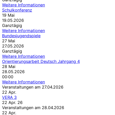
Weitere Informationen
Schulkonferenz
19
Mai
19.05.2026
Ganztägig
Weitere Informationen
Bundesjugendspiele
27
Mai
27.05.2026
Ganztägig
Weitere Informationen
Orientierungsarbeit Deutsch Jahrgang 4
28
Mai
28.05.2026
00:00
Weitere Informationen
Veranstaltungen am 27.04.2026
22
Apr.
VERA 3
22 Apr. 26
Veranstaltungen am 28.04.2026
22
Apr.