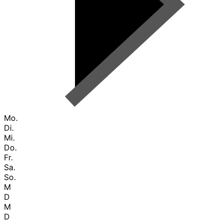
Mo.
Di.
Mi.
Do.
Fr.
Sa.
So.
M
D
M
D