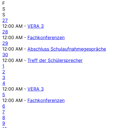
F
S
S
27
12:00 AM -
VERA 3
28
12:00 AM -
Fachkonferenzen
29
12:00 AM -
Abschluss Schulaufnahmegespräche
30
12:00 AM -
Treff der Schülersprecher
1
2
3
4
12:00 AM -
VERA 3
5
12:00 AM -
Fachkonferenzen
6
7
8
9