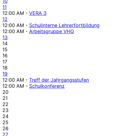
10
11
12:00 AM -
VERA 3
12
12:00 AM -
Schulinterne Lehrerfortbildung
12:00 AM -
Arbeitsgruppe VHG
13
14
15
16
17
18
19
12:00 AM -
Treff der Jahrgangsstufen
12:00 AM -
Schulkonferenz
20
21
22
23
24
25
26
27