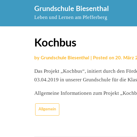
Skip
Grundschule Biesenthal
to
Leben und Lernen am Pfefferberg
content
Kochbus
by
Grundschule Biesenthal
|
Posted on
20. März 
Das Projekt „Kochbus“, initiert durch den För
03.04.2019 in unserer Grundschule für die Klass
Allgemeine Informationen zum Projekt „Kochbu
Allgemein