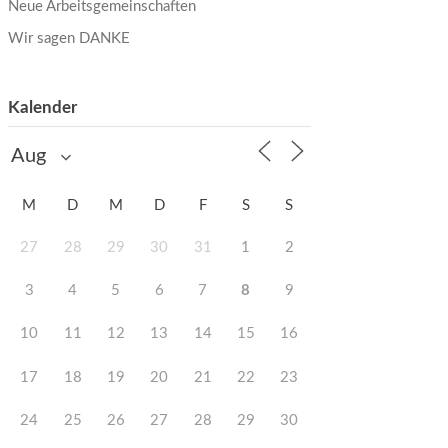
Neue Arbeitsgemeinschaften
Wir sagen DANKE
Kalender
M
D
M
D
F
S
S
27
28
29
30
31
1
2
3
4
5
6
7
8
9
10
11
12
13
14
15
16
17
18
19
20
21
22
23
24
25
26
27
28
29
30