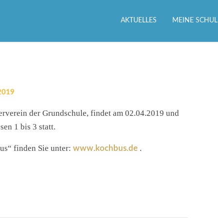
AKTUELLES
MEINE SCHUL
2019
derverein der Grundschule, findet am 02.04.2019 und
en 1 bis 3 statt.
s“ finden Sie unter:
.
www.kochbus.de