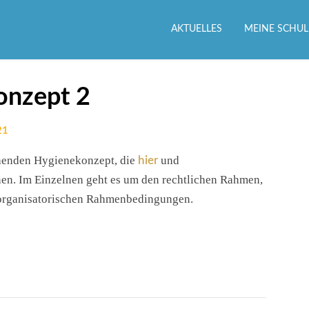
AKTUELLES
MEINE SCHUL
onzept 2
21
ehenden Hygienekonzept, die
und
hier
n. Im Einzelnen geht es um den rechtlichen Rahmen,
d organisatorischen Rahmenbedingungen.