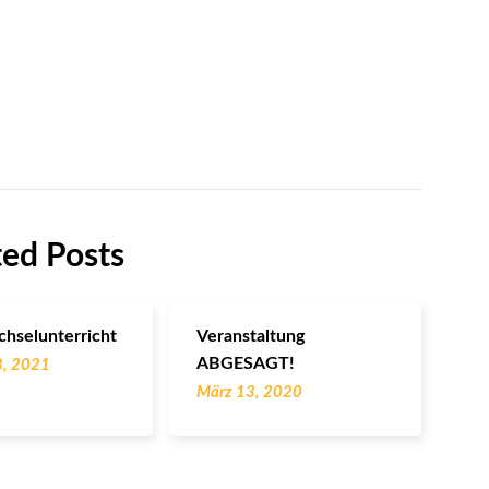
ted Posts
chselunterricht
Veranstaltung
ABGESAGT!
8, 2021
März 13, 2020