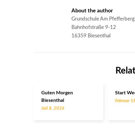
About the author
Grundschule Am Pfefferberg
Bahnhofstraße 9-12
16359 Biesenthal
Rela
Guten Morgen
Start We
Biesenthal
Februar 1
Juli 8, 2026