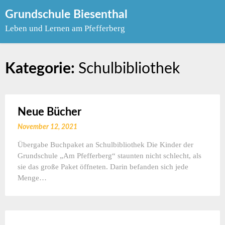
Skip
Grundschule Biesenthal
to
Leben und Lernen am Pfefferberg
content
Kategorie:
Schulbibliothek
Neue Bücher
November 12, 2021
Übergabe Buchpaket an Schulbibliothek Die Kinder der
Grundschule „Am Pfefferberg“ staunten nicht schlecht, als
sie das große Paket öffneten. Darin befanden sich jede
Menge…