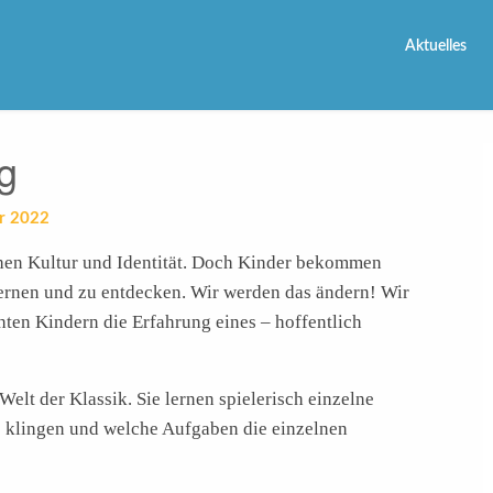
Aktuelles
ng
r 2022
schen Kultur und Identität. Doch Kinder bekommen
rnen und zu entdecken. Wir werden das ändern! Wir
ten Kindern die Erfahrung eines – hoffentlich
Welt der Klassik. Sie lernen spielerisch einzelne
e klingen und welche Aufgaben die einzelnen