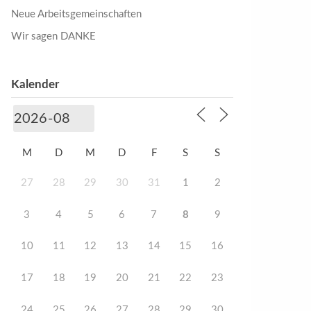
Neue Arbeitsgemeinschaften
Wir sagen DANKE
Kalender
M
D
M
D
F
S
S
27
28
29
30
31
1
2
3
4
5
6
7
8
9
10
11
12
13
14
15
16
17
18
19
20
21
22
23
24
25
26
27
28
29
30