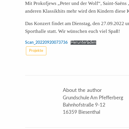
​Mit Prokofjews „Peter und der Wolf“, Saint-Saëns
anderen Klassikhits mehr wird den Kindern diese K
Das Konzert findet am Dienstag, den 27.09.2022 u
Sporthalle statt. Wir wünschen euch viel Spaß!
Scan_20220920073736
Herunterladen
Projekte
About the author
Grundschule Am Pfefferberg
Bahnhofstraße 9-12
16359 Biesenthal