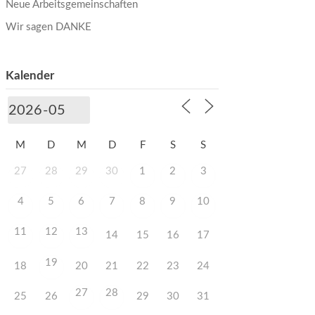
Neue Arbeitsgemeinschaften
Wir sagen DANKE
Kalender
M
D
M
D
F
S
S
27
28
29
30
1
2
3
4
5
6
7
8
9
10
11
12
13
14
15
16
17
19
18
20
21
22
23
24
27
28
25
26
29
30
31