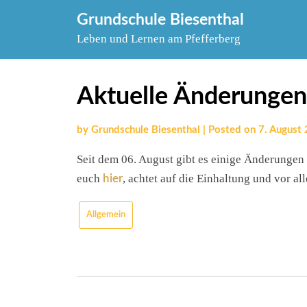
Skip
Grundschule Biesenthal
to
Leben und Lernen am Pfefferberg
content
Aktuelle Änderungen
by
Grundschule Biesenthal
|
Posted on
7. August
Seit dem 06. August gibt es einige Änderungen
euch
, achtet auf die Einhaltung und vor al
hier
Allgemein