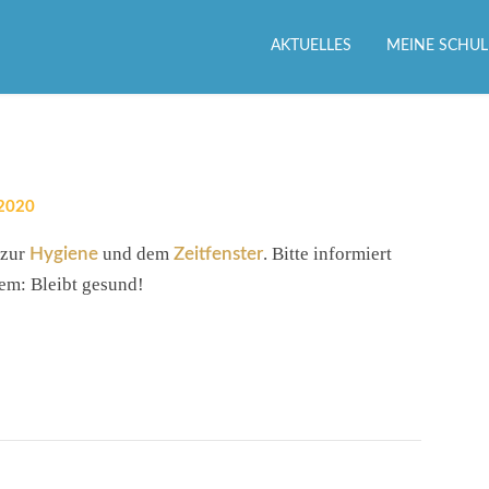
AKTUELLES
MEINE SCHUL
 2020
 zur
und dem
. Bitte informiert
Hygiene
Zeitfenster
lem: Bleibt gesund!