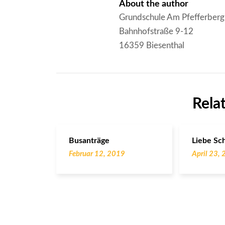
About the author
Grundschule Am Pfefferberg
Bahnhofstraße 9-12
16359 Biesenthal
Rela
Busanträge
Liebe Sc
Februar 12, 2019
April 23,