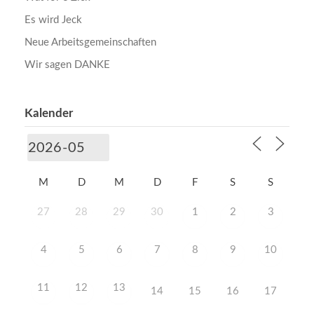
Es wird Jeck
Neue Arbeitsgemeinschaften
Wir sagen DANKE
Kalender
M
D
M
D
F
S
S
27
28
29
30
1
2
3
4
5
6
7
8
9
10
11
12
13
14
15
16
17