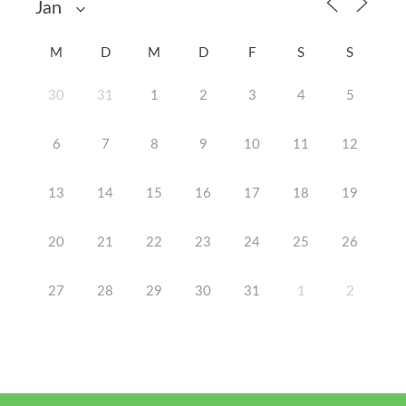
M
D
M
D
F
S
S
30
31
1
2
3
4
5
6
7
8
9
10
11
12
13
14
15
16
17
18
19
20
21
22
23
24
25
26
27
28
29
30
31
1
2