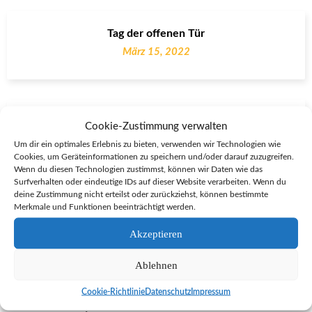
Tag der offenen Tür
März 15, 2022
Termine 2021/2022
Cookie-Zustimmung verwalten
August 23, 2021
Um dir ein optimales Erlebnis zu bieten, verwenden wir Technologien wie
Cookies, um Geräteinformationen zu speichern und/oder darauf zuzugreifen.
Wenn du diesen Technologien zustimmst, können wir Daten wie das
Surfverhalten oder eindeutige IDs auf dieser Website verarbeiten. Wenn du
deine Zustimmung nicht erteilst oder zurückziehst, können bestimmte
Merkmale und Funktionen beeinträchtigt werden.
Kuchenbasar
Februar 27, 2023
Akzeptieren
Ablehnen
Cookie-Richtlinie
Datenschutz
Impressum