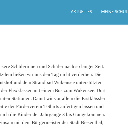
AKTUELLES
MEINE SCHUL
sere Schülerinnen und Schüler nach so langer Zeit.
otzdem ließen wir uns den Tag nicht verderben. Die
Amtshof und dem Strandbad Wukensee unterstützten
er der Flexklassen mit einem Bus zum Wukensee. Dort
uten Stationen. Damit wir vor allem die Erstklässler
tte der Förderverein T-Shirts anfertigen lassen und
 auch die Kinder der Jahrgänge 3 bis 6 angekommen.
einsam mit dem Bürgermeister der Stadt Biesenthal,