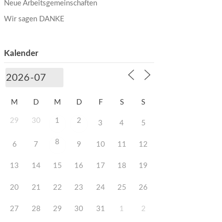
Neue Arbeitsgemeinschaften
Wir sagen DANKE
Kalender
M
D
M
D
F
S
S
29
30
1
2
3
4
5
8
6
7
9
10
11
12
13
14
15
16
17
18
19
20
21
22
23
24
25
26
27
28
29
30
31
1
2