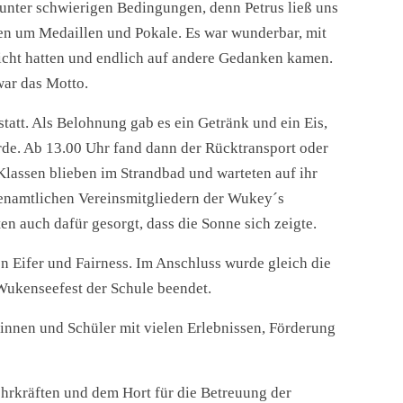
unter schwierigen Bedingungen, denn Petrus ließ uns
en um Medaillen und Pokale. Es war wunderbar, mit
icht hatten und endlich auf andere Gedanken kamen.
war das Motto.
att. Als Belohnung gab es ein Getränk und ein Eis,
rde. Ab 13.00 Uhr fand dann der Rücktransport oder
 Klassen blieben im Strandbad und warteten auf ihr
enamtlichen Vereinsmitgliedern der Wukey´s
en auch dafür gesorgt, dass die Sonne sich zeigte.
 Eifer und Fairness. Im Anschluss wurde gleich die
Wukenseefest der Schule beendet.
rinnen und Schüler mit vielen Erlebnissen, Förderung
ehrkräften und dem Hort für die Betreuung der