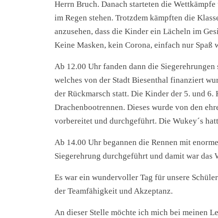
Herrn Bruch. Danach starteten die Wettkämpfe 
im Regen stehen. Trotzdem kämpften die Klass
anzusehen, dass die Kinder ein Lächeln im Ges
Keine Masken, kein Corona, einfach nur Spaß 
Ab 12.00 Uhr fanden dann die Siegerehrungen st
welches von der Stadt Biesenthal finanziert wu
der Rückmarsch statt. Die Kinder der 5. und 6.
Drachenbootrennen. Dieses wurde von den ehr
vorbereitet und durchgeführt. Die Wukey´s hatt
Ab 14.00 Uhr begannen die Rennen mit enormen
Siegerehrung durchgeführt und damit war das 
Es war ein wundervoller Tag für unsere Schüle
der Teamfähigkeit und Akzeptanz.
An dieser Stelle möchte ich mich bei meinen L