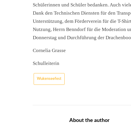
Schülerinnen und Schüler bedanken. Auch viele 
Dank den Technischen Diensten für den Transport
Unterstützung, dem Förderverein für die T-Shir
Nutzung, Herrn Benndorf für die Moderation u
Donnerstag und Durchführung der Drachenboot
Cornelia Grasse
Schulleiterin
Wukenseefest
About the author