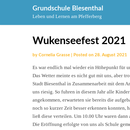
Skip
Grundschule Biesenthal
to
Leben und Lernen am Pfefferberg
content
Wukenseefest 2021
by
Cornelia Grasse
|
Posted on
28. August 2021
Es war endlich mal wieder ein Höhepunkt für un
Das Wetter meinte es nicht gut mit uns, aber tr
Stadt Biesenthal in Zusammenarbeit mit dem 
uns riesig. So fuhren in diesem Jahr alle Kind
angekommen, erwarteten sie bereits die aufgeba
noch so kurzer Zeit besser erkennen konnten, ha
ließ diese verteilen. Um 10.00 Uhr waren dann
Die Eröffnung erfolgte von uns als Schule gem