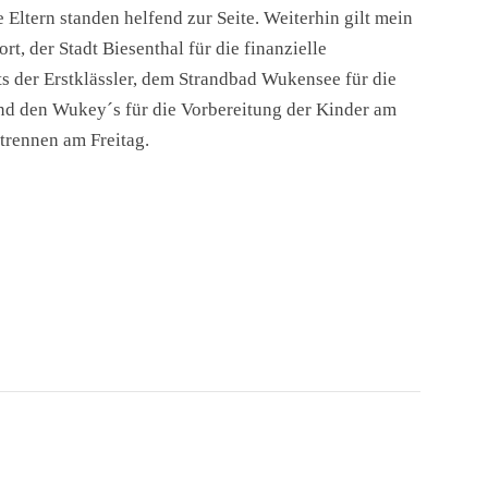
Eltern standen helfend zur Seite. Weiterhin gilt mein
, der Stadt Biesenthal für die finanzielle
ts der Erstklässler, dem Strandbad Wukensee für die
nd den Wukey´s für die Vorbereitung der Kinder am
rennen am Freitag.