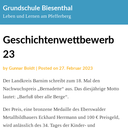
Skip
Grundschule Biesenthal
to
Leben und Lernen am Pfefferberg
content
Geschichtenwettbewerb
23
by
Gunnar Boldt
|
Posted on
27. Februar 2023
Der Landkreis Barnim schreibt zum 18. Mal den
Nachwuchspreis „Bernadette“ aus. Das diesjährige Motto
lautet: „Barfuß über alle Berge“.
Der Preis, eine bronzene Medaille des Eberswalder
Metallbildhauers Eckhard Herrmann und 100 € Preisgeld,
wird anlässlich des 34. Tages der Kinder- und