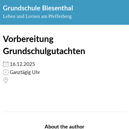
Skip
Grundschule Biesenthal
to
Leben und Lernen am Pfefferberg
content
Vorbereitung
Grundschulgutachten
16.12.2025
Ganztägig Uhr
About the author