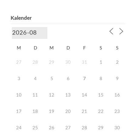
Kalender
M
D
M
D
F
S
S
27
28
29
30
31
1
2
3
4
5
6
7
8
9
10
11
12
13
14
15
16
17
18
19
20
21
22
23
24
25
26
27
28
29
30