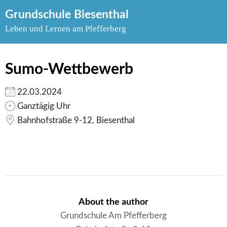
Skip
Grundschule Biesenthal
to
Leben und Lernen am Pfefferberg
content
Sumo-Wettbewerb
22.03.2024
Ganztägig Uhr
Bahnhofstraße 9-12, Biesenthal
About the author
Grundschule Am Pfefferberg