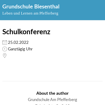
Skip
Grundschule Biesenthal
to
Leben und Lernen am Pfefferberg
content
Schulkonferenz
25.02.2022
Ganztägig Uhr
About the author
Grundschule Am Pfefferberg