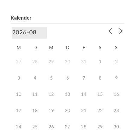
Kalender
M
D
M
D
F
S
S
27
28
29
30
31
1
2
3
4
5
6
7
8
9
10
11
12
13
14
15
16
17
18
19
20
21
22
23
24
25
26
27
28
29
30