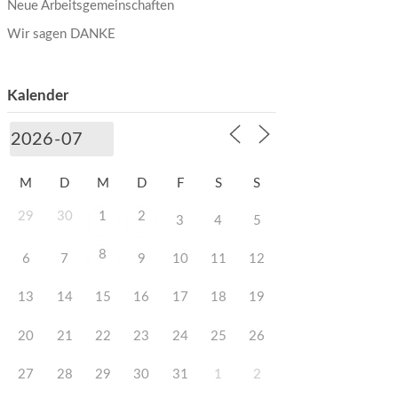
Neue Arbeitsgemeinschaften
Wir sagen DANKE
Kalender
M
D
M
D
F
S
S
29
30
1
2
3
4
5
8
6
7
9
10
11
12
13
14
15
16
17
18
19
20
21
22
23
24
25
26
27
28
29
30
31
1
2