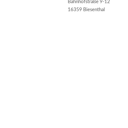
Bahnhofstraße 9-12
16359 Biesenthal