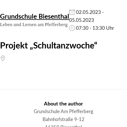
Skip
02.05.2023 -
Grundschule Biesenthal
to
05.05.2023
Leben und Lernen am Pfefferberg
content
07:30 - 13:30 Uhr
Projekt „Schultanzwoche“
About the author
Grundschule Am Pfefferberg
Bahnhofstraße 9-12