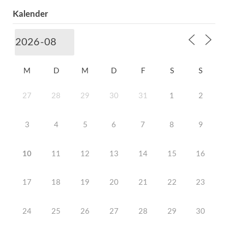
Kalender
M
D
M
D
F
S
S
27
28
29
30
31
1
2
3
4
5
6
7
8
9
10
11
12
13
14
15
16
17
18
19
20
21
22
23
24
25
26
27
28
29
30