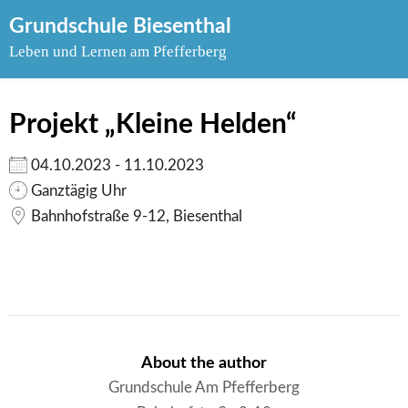
Skip
Grundschule Biesenthal
to
Leben und Lernen am Pfefferberg
content
Projekt „Kleine Helden“
04.10.2023 - 11.10.2023
Ganztägig Uhr
Bahnhofstraße 9-12, Biesenthal
About the author
Grundschule Am Pfefferberg