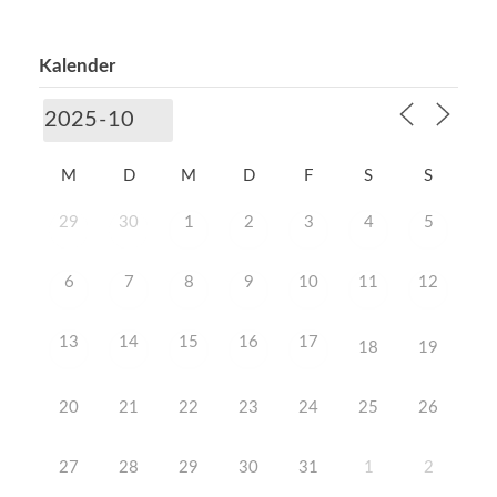
Kalender
M
D
M
D
F
S
S
29
30
1
2
3
4
5
6
7
8
9
10
11
12
13
14
15
16
17
18
19
20
21
22
23
24
25
26
27
28
29
30
31
1
2